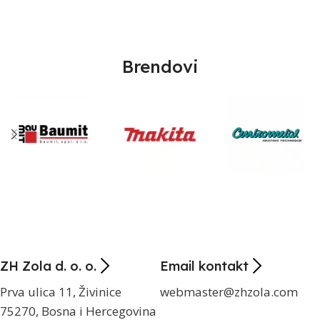
Brendovi
ZH Zola d. o. o.
Email kontakt
Prva ulica 11, Živinice
webmaster@zhzola.com
75270, Bosna i Hercegovina