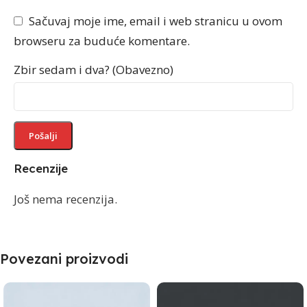
Sačuvaj moje ime, email i web stranicu u ovom
browseru za buduće komentare.
Zbir sedam i dva? (Obavezno)
Recenzije
Još nema recenzija.
Povezani proizvodi