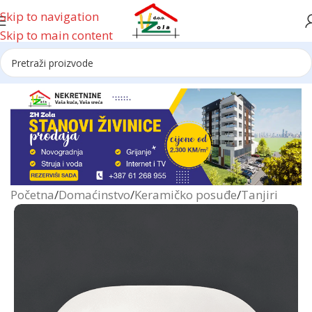
Skip to navigation
Skip to main content
Reklama
Početna
/
Domaćinstvo
/
Keramičko posuđe
/
Tanjiri