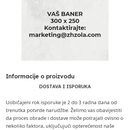
Informacije o proizvodu​
DOSTAVA I ISPORUKA
Uobičajeni rok isporuke je 2 do 3 radna dana od
trenutka potvrde narudžbe. Želimo vas obavijestiti
da proces obrade i dostave može potrajati ovisno o
nekoliko faktora, uključujući opterećenost naše