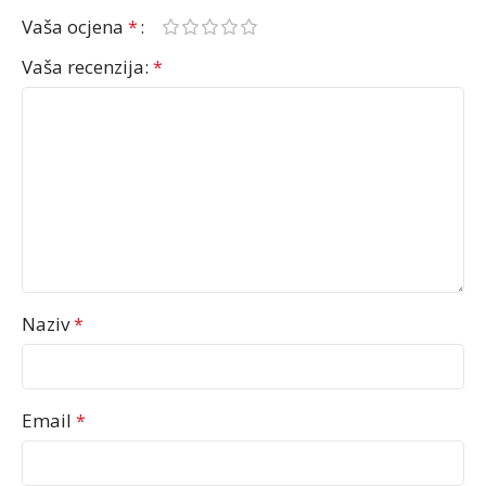
Vaša ocjena
*
Vaša recenzija:
*
Naziv
*
Email
*