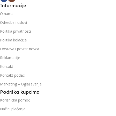
Informacije
O nama
Odredbe i uslovi
Politika privatnosti
Politika kolačića
Dostava i povrat novca
Reklamacije
Kontakt
Kontakt podaci
Marketing – Oglašavanje
Podrška kupcima
Korisnička pomoć
Načini plaćanja