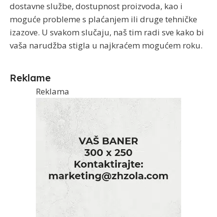
dostavne službe, dostupnost proizvoda, kao i
moguće probleme s plaćanjem ili druge tehničke
izazove. U svakom slučaju, naš tim radi sve kako bi
vaša narudžba stigla u najkraćem mogućem roku.
Reklame
Reklama