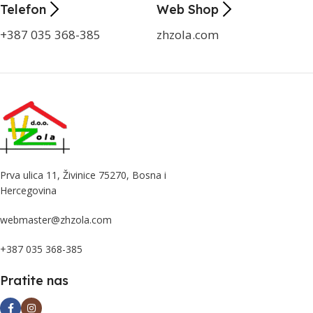
Telefon
Web Shop
+387 035 368-385
zhzola.com
Prva ulica 11, Živinice 75270, Bosna i
Hercegovina
webmaster@zhzola.com
+387 035 368-385
Pratite nas