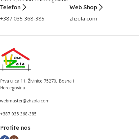
Telefon
Web Shop
+387 035 368-385
zhzola.com
Prva ulica 11, Živinice 75270, Bosna i
Hercegovina
webmaster@zhzola.com
+387 035 368-385
Pratite nas