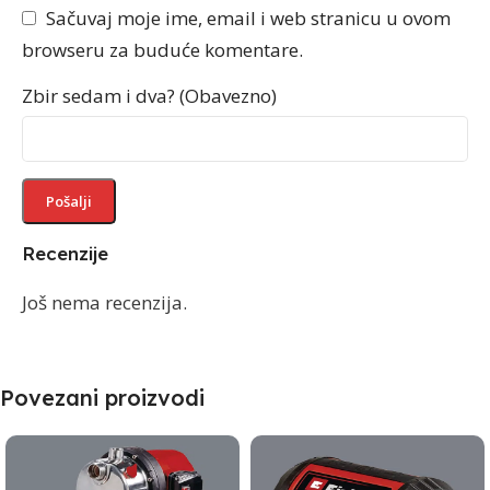
Sačuvaj moje ime, email i web stranicu u ovom
browseru za buduće komentare.
Zbir sedam i dva? (Obavezno)
Recenzije
Još nema recenzija.
Povezani proizvodi