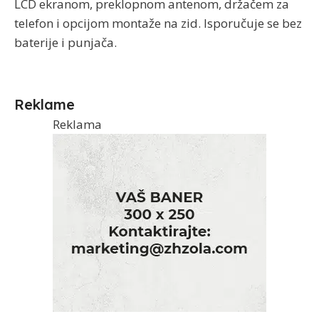
LCD ekranom, preklopnom antenom, držačem za
telefon i opcijom montaže na zid. Isporučuje se bez
baterije i punjača.
Reklame
Reklama