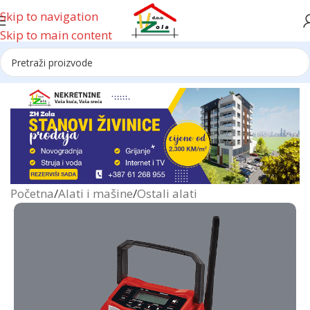
Skip to navigation
Skip to main content
Reklama
Početna
/
Alati i mašine
/
Ostali alati