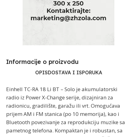
Informacije o proizvodu​
OPIS
DOSTAVA I ISPORUKA
Einhell TC-RA 18 Li BT – Solo je akumulatorski
radio iz Power X-Change serije, dizajniran za
radionicu, gradilište, garažu ili vrt. Omogućava
prijem AM i FM stanica (po 10 memorija), kao i
Bluetooth povezivanje za reprodukciju muzike sa
pametnog telefona. Kompaktan je i robustan, sa