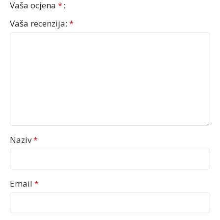
Vaša ocjena
*
Vaša recenzija:
*
Naziv
*
Email
*