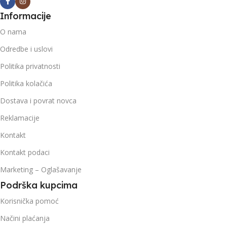
Informacije
O nama
Odredbe i uslovi
Politika privatnosti
Politika kolačića
Dostava i povrat novca
Reklamacije
Kontakt
Kontakt podaci
Marketing – Oglašavanje
Podrška kupcima
Korisnička pomoć
Načini plaćanja