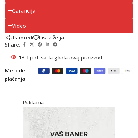
Garancija
Video
Usporedi
Lista želja
Share:
13
Ljudi sada gleda ovaj proizvod!
Metode
plaćanja:
Reklama