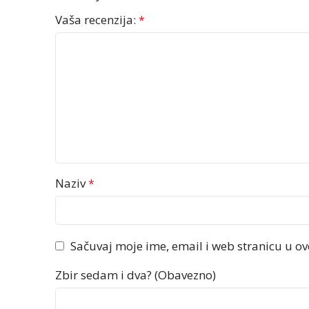
Vaša recenzija:
*
Naziv
*
Sačuvaj moje ime, email i web stranicu u 
Zbir sedam i dva? (Obavezno)