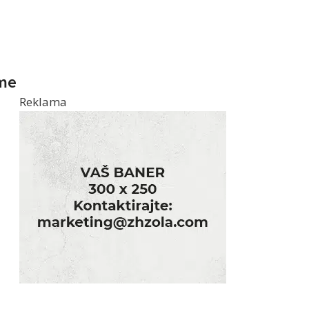
me
Reklama