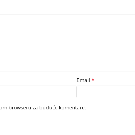
Email
*
ovom browseru za buduće komentare.