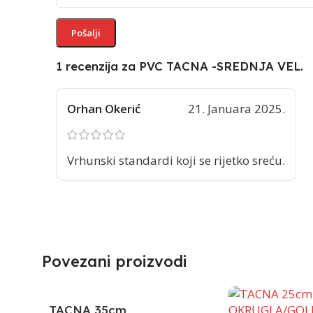
1 recenzija za
PVC TACNA -SREDNJA VEL.
Orhan Okerić
21. Januara 2025.
Vrhunski standardi koji se rijetko sreću.
Povezani proizvodi
TACNA 35cm