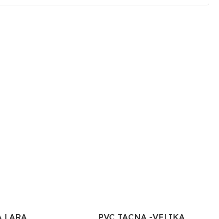
 LARA
PVC TACNA -VELIKA