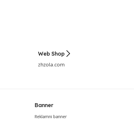
Web Shop
zhzola.com
Banner
Reklamni banner
e