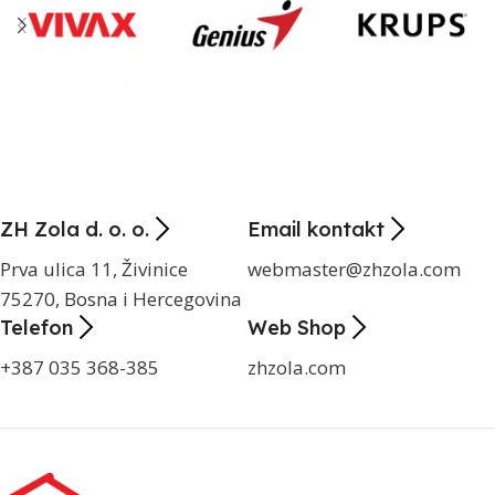
ZH Zola d. o. o.
Email kontakt
Prva ulica 11, Živinice
webmaster@zhzola.com
75270, Bosna i Hercegovina
Telefon
Web Shop
+387 035 368-385
zhzola.com