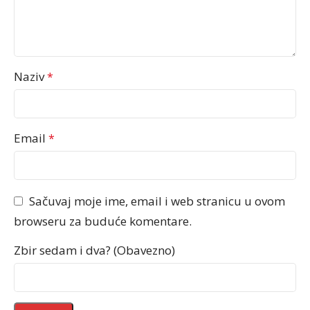
Naziv
*
Email
*
Sačuvaj moje ime, email i web stranicu u ovom
browseru za buduće komentare.
Zbir sedam i dva? (Obavezno)