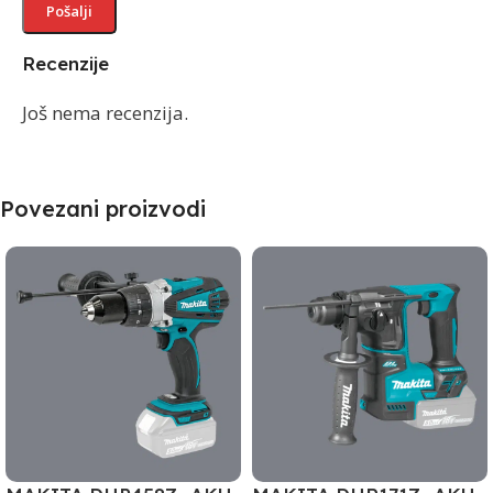
Recenzije
Još nema recenzija.
Povezani proizvodi