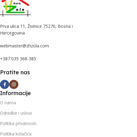
Prva ulica 11, Živinice 75270, Bosna i
Hercegovina
webmaster@zhzola.com
+387 035 368-385
Pratite nas
Informacije
O nama
Odredbe i uslovi
Politika privatnosti
Politika kolačića