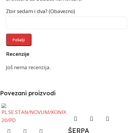
Zbir sedam i dva? (Obavezno)
Recenzije
Još nema recenzija.
Povezani proizvodi
ŠERPA