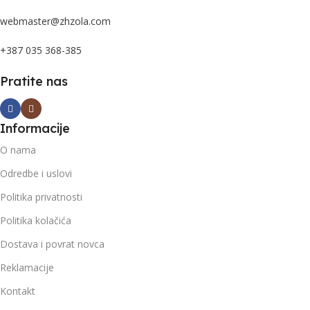
webmaster@zhzola.com
+387 035 368-385
Pratite nas
Informacije
O nama
Odredbe i uslovi
Politika privatnosti
Politika kolačića
Dostava i povrat novca
Reklamacije
Kontakt