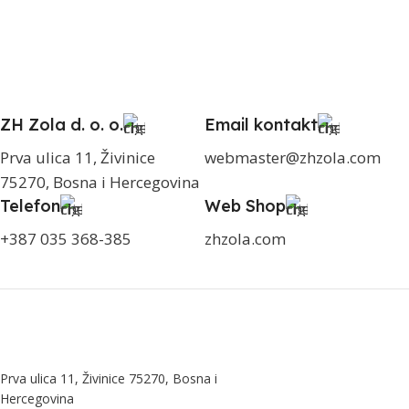
ZH Zola d. o. o.
Email kontakt
Prva ulica 11, Živinice
webmaster@zhzola.com
75270, Bosna i Hercegovina
Telefon
Web Shop
+387 035 368-385
zhzola.com
Prva ulica 11, Živinice 75270, Bosna i
Hercegovina