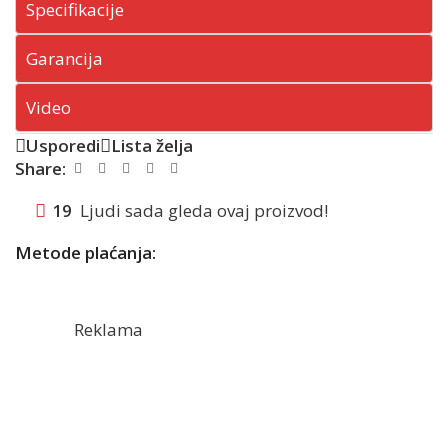
Specifikacije
Garancija
Video
Usporedi
Lista želja
Share:
19
Ljudi sada gleda ovaj proizvod!
Metode plaćanja:
Reklama