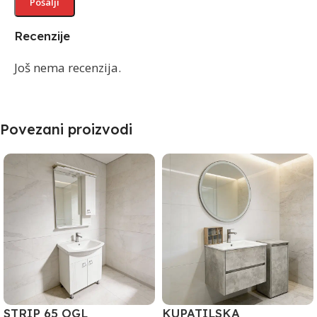
Recenzije
Još nema recenzija.
Povezani proizvodi
STRIP 65 OGL
KUPATILSKA