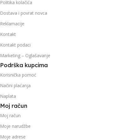
Politika kolačića
Dostava i povrat novca
Reklamacije
Kontakt
Kontakt podaci
Marketing – Oglašavanje
Podrška kupcima
Korisnička pomoć
Načini plaćanja
Naplata
Moj račun
Moj račun
Moje narudžbe
Moje adrese