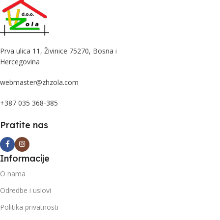
Prva ulica 11, Živinice 75270, Bosna i
Hercegovina
webmaster@zhzola.com
+387 035 368-385
Pratite nas
Informacije
O nama
Odredbe i uslovi
Politika privatnosti