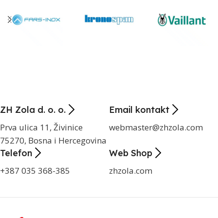
ZH Zola d. o. o.
Email kontakt
Prva ulica 11, Živinice
webmaster@zhzola.com
75270, Bosna i Hercegovina
Telefon
Web Shop
+387 035 368-385
zhzola.com