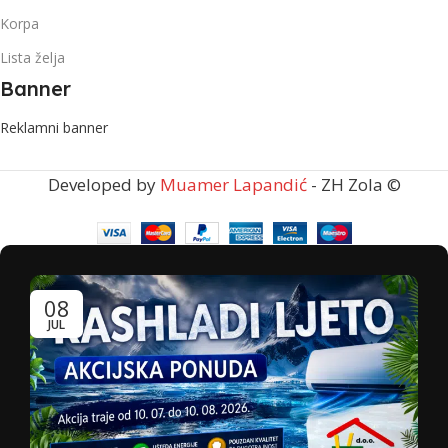
Korpa
Lista želja
Banner
Reklamni banner
Developed by
Muamer Lapandić
- ZH Zola ©
08
JUL