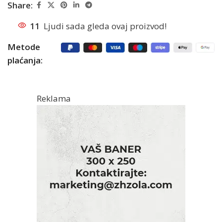
Share:
11
Ljudi sada gleda ovaj proizvod!
Metode
plaćanja:
Reklama