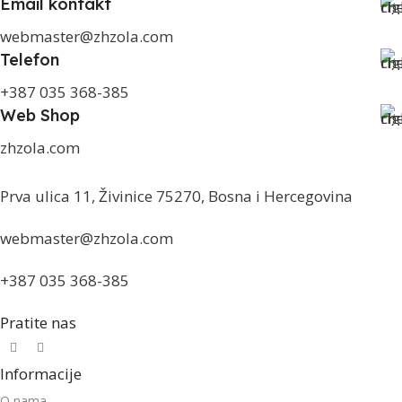
Email kontakt
webmaster@zhzola.com
Telefon
+387 035 368-385
Web Shop
zhzola.com
Prva ulica 11, Živinice 75270, Bosna i Hercegovina
webmaster@zhzola.com
+387 035 368-385
Pratite nas
Informacije
O nama