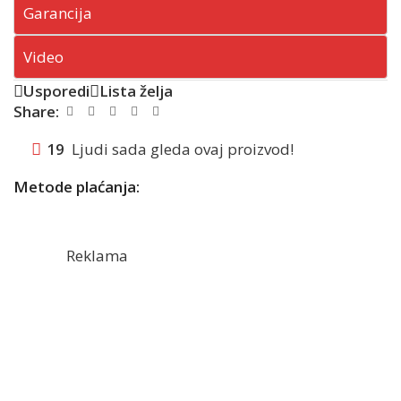
Garancija
Video
Usporedi
Lista želja
Share:
19
Ljudi sada gleda ovaj proizvod!
Metode plaćanja:
Reklama