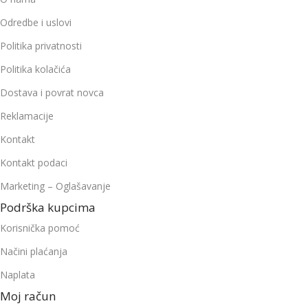
Odredbe i uslovi
Politika privatnosti
Politika kolačića
Dostava i povrat novca
Reklamacije
Kontakt
Kontakt podaci
Marketing – Oglašavanje
Podrška kupcima
Korisnička pomoć
Načini plaćanja
Naplata
Moj račun