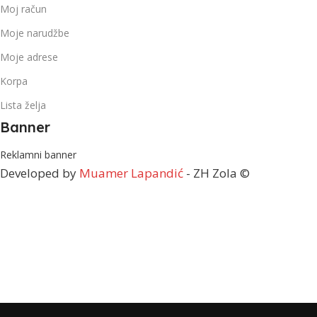
Moj račun
Moje narudžbe
Moje adrese
Korpa
Lista želja
Banner
Reklamni banner
Developed by
Muamer Lapandić
- ZH Zola ©