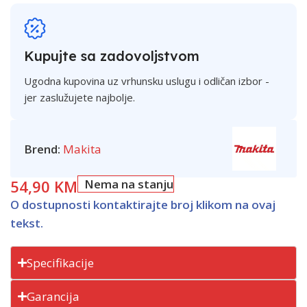
Kupujte sa zadovoljstvom
Ugodna kupovina uz vrhunsku uslugu i odličan izbor -
jer zaslužujete najbolje.
Brend:
Makita
54,90
KM
Nema na stanju
O dostupnosti kontaktirajte broj klikom na ovaj
tekst.
Specifikacije
Garancija