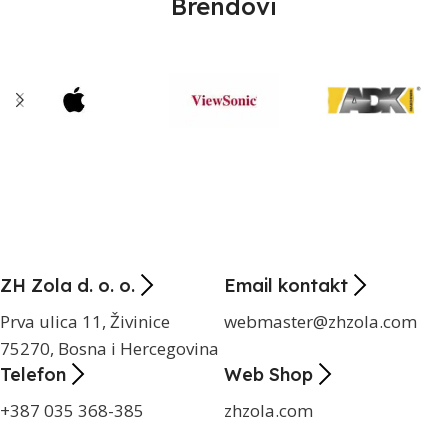
Brendovi
ZH Zola d. o. o.
Email kontakt
Prva ulica 11, Živinice
webmaster@zhzola.com
75270, Bosna i Hercegovina
Telefon
Web Shop
+387 035 368-385
zhzola.com