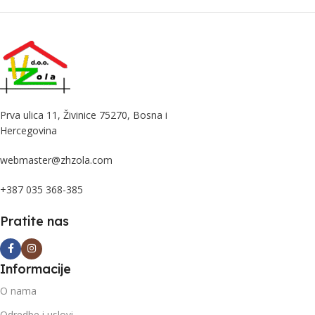
Prva ulica 11, Živinice 75270, Bosna i
Hercegovina
webmaster@zhzola.com
+387 035 368-385
Pratite nas
Informacije
O nama
Odredbe i uslovi