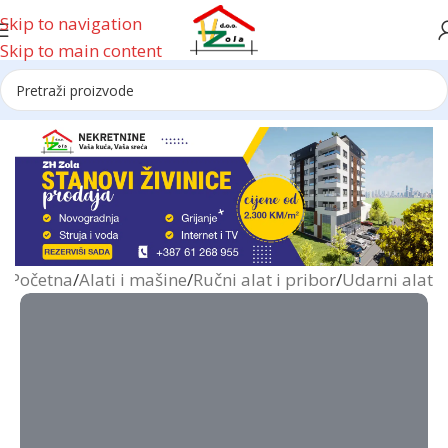
Skip to navigation
Skip to main content
Reklama
Početna
/
Alati i mašine
/
Ručni alat i pribor
/
Udarni alat