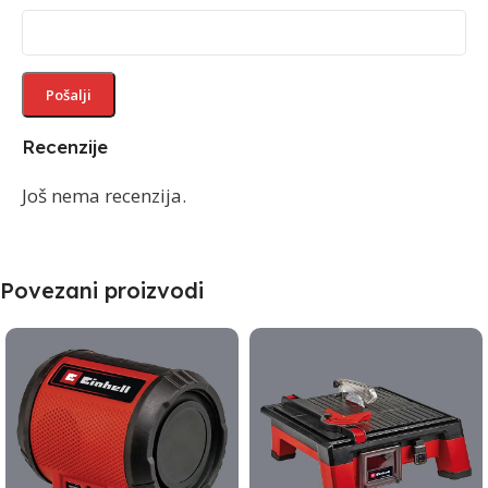
Recenzije
Još nema recenzija.
Povezani proizvodi