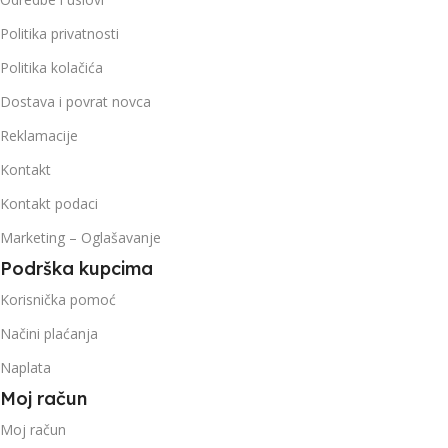
Politika privatnosti
Politika kolačića
Dostava i povrat novca
Reklamacije
Kontakt
Kontakt podaci
Marketing – Oglašavanje
Podrška kupcima
Korisnička pomoć
Načini plaćanja
Naplata
Moj račun
Moj račun