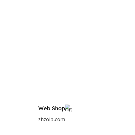
Web Shop
zhzola.com