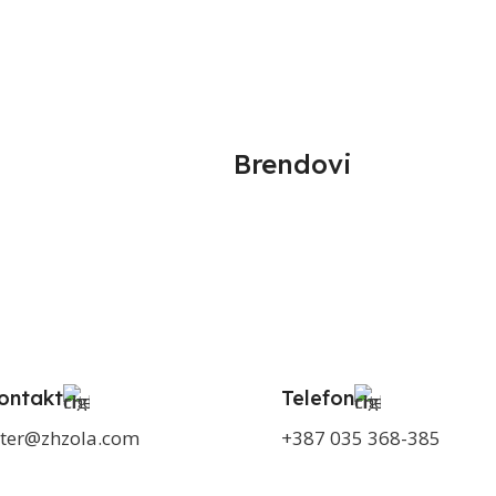
Brendovi
ontakt
Telefon
ter@zhzola.com
+387 035 368-385