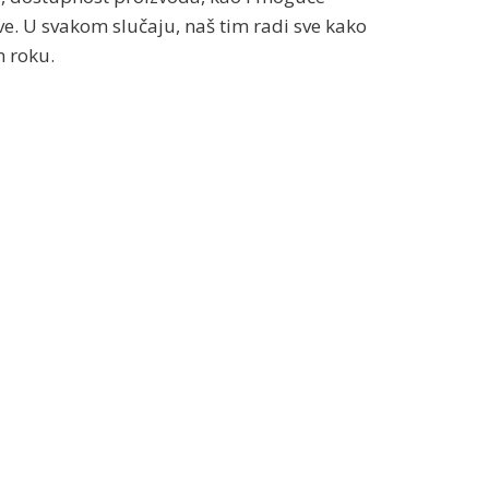
e. U svakom slučaju, naš tim radi sve kako
 roku.