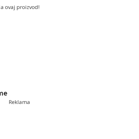
a ovaj proizvod!
me
Reklama