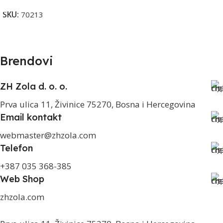
SKU:
70213
Brendovi
ZH Zola d. o. o.
Prva ulica 11, Živinice 75270, Bosna i Hercegovina
Email kontakt
webmaster@zhzola.com
Telefon
+387 035 368-385
Web Shop
zhzola.com