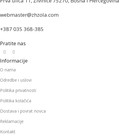
Prva ulica 11, Živinice 75270, Bosna i Hercegovina
webmaster@zhzola.com
+387 035 368-385
Pratite nas
Informacije
O nama
Odredbe i uslovi
Politika privatnosti
Politika kolačića
Dostava i povrat novca
Reklamacije
Kontakt