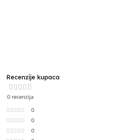
Recenzije kupaca
0 recenzija
0
0
0