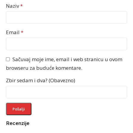
Naziv
*
Email
*
Sačuvaj moje ime, email i web stranicu u ovom
browseru za buduće komentare.
Zbir sedam i dva? (Obavezno)
Recenzije