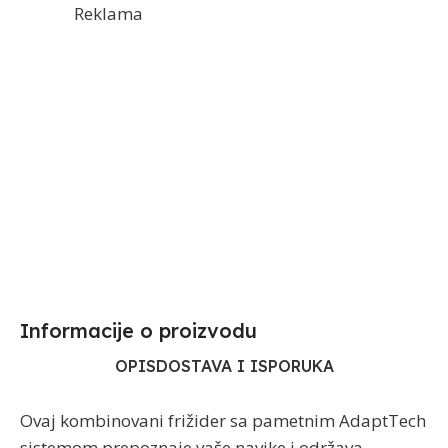
Reklama
Informacije o proizvodu​
OPIS
DOSTAVA I ISPORUKA
Ovaj kombinovani frižider sa pametnim AdaptTech
sistemom prepoznaje vaše navike i održava