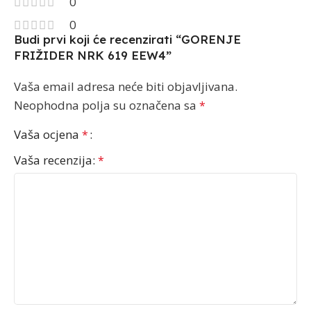
0
0
Budi prvi koji će recenzirati “GORENJE
FRIŽIDER NRK 619 EEW4”
Vaša email adresa neće biti objavljivana.
Neophodna polja su označena sa
*
Vaša ocjena
*
Vaša recenzija:
*