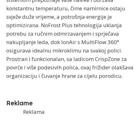
konstantnu temperaturu, čime namirnice ostaju
svježe duže vrijeme, a potrošnja energije je
optimizirana. NoFrost Plus tehnologija uklanja
potrebu za ručnim odmrzavanjem i sprječava
nakupljanje leda, dok IonAir s MultiFlow 360°
osigurava idealnu mikroklimu na svakoj polici.
Prostran i funkcionalan, sa ladicom CrispZone za
povrće i više podesivih polica, ovaj frižider olakšava
organizaciju i čuvanje hrane za cijelu porodicu.
Reklame
Reklama