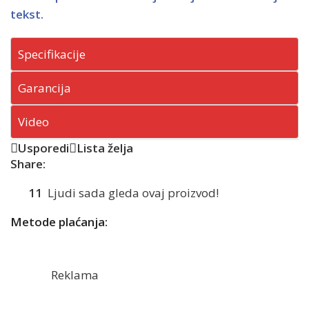
tekst.
Specifikacije
Garancija
Video
Usporedi
Lista želja
Share:
11
Ljudi sada gleda ovaj proizvod!
Metode plaćanja:
Reklama