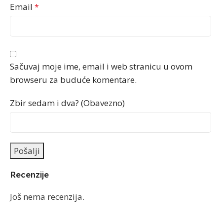
Email
*
Sačuvaj moje ime, email i web stranicu u ovom
browseru za buduće komentare.
Zbir sedam i dva? (Obavezno)
Recenzije
Još nema recenzija.