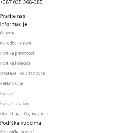
+387 035 368-385
Pratite nas
Informacije
O nama
Odredbe i uslovi
Politika privatnosti
Politika kolačića
Dostava i povrat novca
Reklamacije
Kontakt
Kontakt podaci
Marketing – Oglašavanje
Podrška kupcima
Korisnička pomoć