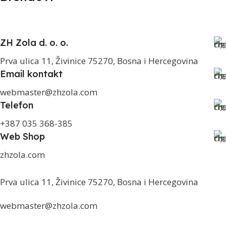
ZH Zola d. o. o.
Prva ulica 11, Živinice 75270, Bosna i Hercegovina
Email kontakt
webmaster@zhzola.com
Telefon
+387 035 368-385
Web Shop
zhzola.com
Prva ulica 11, Živinice 75270, Bosna i Hercegovina
webmaster@zhzola.com