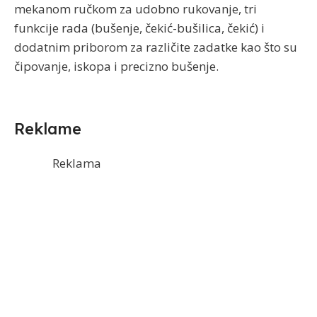
mekanom ručkom za udobno rukovanje, tri
funkcije rada (bušenje, čekić-bušilica, čekić) i
dodatnim priborom za različite zadatke kao što su
čipovanje, iskopa i precizno bušenje.
Reklame
Reklama