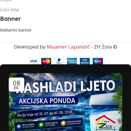
Lista želja
Banner
Reklamni banner
Developed by
Muamer Lapandić
- ZH Zola ©
08
JUL