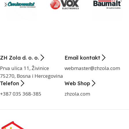
ZH Zola d. o. o.
Email kontakt
Prva ulica 11, Živinice
webmaster@zhzola.com
75270, Bosna i Hercegovina
Telefon
Web Shop
+387 035 368-385
zhzola.com