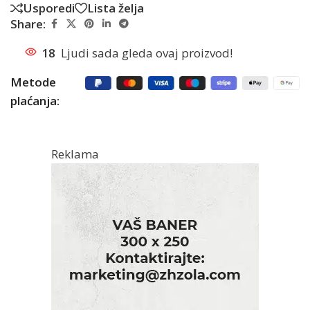
Usporedi
Lista želja
Share:
18
Ljudi sada gleda ovaj proizvod!
Metode
plaćanja:
Reklama