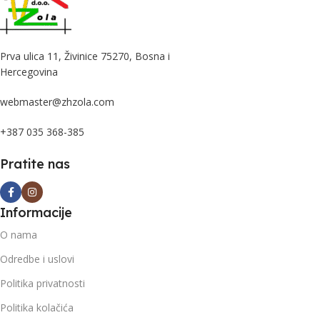
Prva ulica 11, Živinice 75270, Bosna i
Hercegovina
webmaster@zhzola.com
+387 035 368-385
Pratite nas
Informacije
O nama
Odredbe i uslovi
Politika privatnosti
Politika kolačića