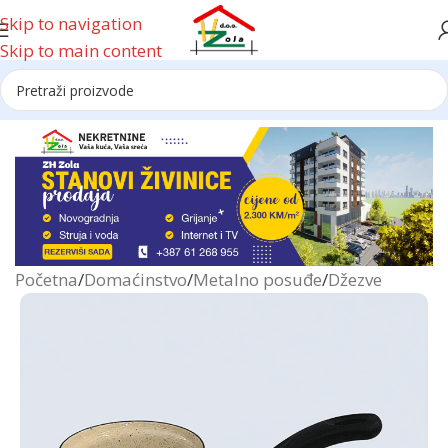
Skip to navigation
Skip to main content
Reklama
Početna
/
Domaćinstvo
/
Metalno posuđe
/
Džezve