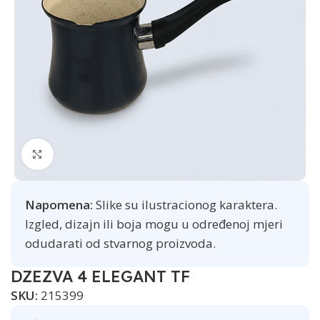
Click to enlarge
Napomena:
Slike su ilustracionog karaktera.
Izgled, dizajn ili boja mogu u određenoj mjeri
odudarati od stvarnog proizvoda.
DZEZVA 4 ELEGANT TF
SKU:
215399