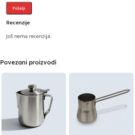
Recenzije
Još nema recenzija.
Povezani proizvodi