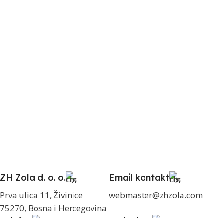
ZH Zola d. o. o.
Email kontakt
Prva ulica 11, Živinice
webmaster@zhzola.com
75270, Bosna i Hercegovina