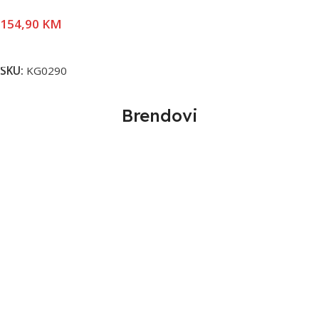
154,90
KM
Pročitaj Više
SKU:
KG0290
Brendovi