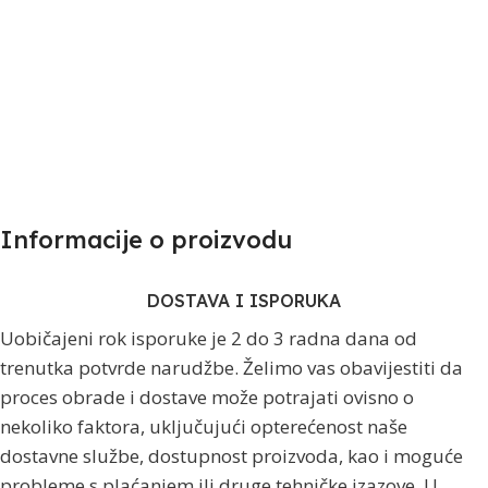
Informacije o proizvodu​
DOSTAVA I ISPORUKA
Uobičajeni rok isporuke je 2 do 3 radna dana od
trenutka potvrde narudžbe. Želimo vas obavijestiti da
proces obrade i dostave može potrajati ovisno o
nekoliko faktora, uključujući opterećenost naše
dostavne službe, dostupnost proizvoda, kao i moguće
probleme s plaćanjem ili druge tehničke izazove. U