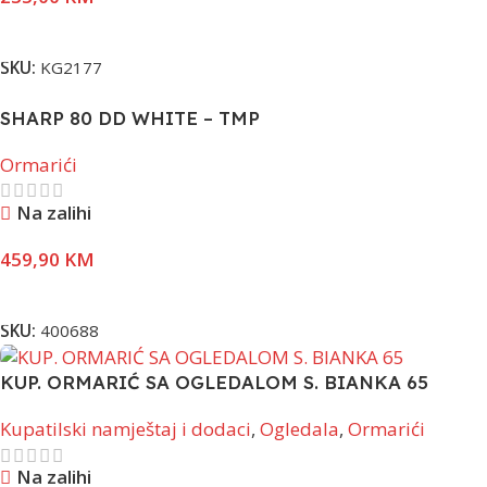
Pročitaj Više
SKU:
KG2177
SHARP 80 DD WHITE – TMP
Ormarići
Na zalihi
459,90
KM
Pročitaj Više
SKU:
400688
KUP. ORMARIĆ SA OGLEDALOM S. BIANKA 65
Kupatilski namještaj i dodaci
,
Ogledala
,
Ormarići
Na zalihi