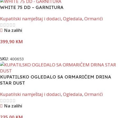
WHITE 75 DD – GARNITURA
Kupatilski namještaj i dodaci
,
Ogledala
,
Ormarići
Na zalihi
399,90
KM
Pročitaj Više
SKU:
400653
KUPATILSKO OGLEDALO SA ORMARIĆEM DRINA
STAR DUST
Kupatilski namještaj i dodaci
,
Ogledala
,
Ormarići
Na zalihi
235,00
KM