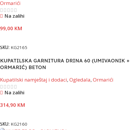
Ormarići
Na zalihi
99,00
KM
Pročitaj Više
SKU:
KG2165
KUPATILSKA GARNITURA DRINA 60 (UMIVAONIK +
ORMARIĆ) BETON
Kupatilski namještaj i dodaci
,
Ogledala
,
Ormarići
Na zalihi
314,90
KM
Pročitaj Više
SKU:
KG2160