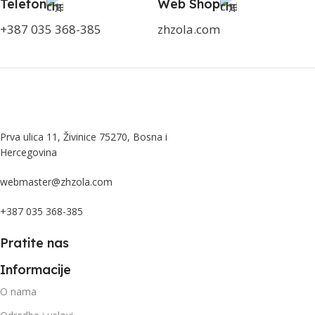
Telefon
Web Shop
+387 035 368-385
zhzola.com
Prva ulica 11, Živinice 75270, Bosna i
Hercegovina
webmaster@zhzola.com
+387 035 368-385
Pratite nas
Informacije
O nama