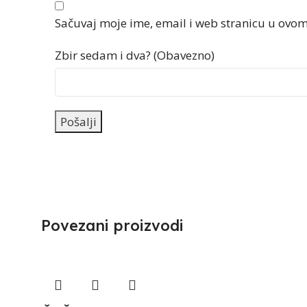
Sačuvaj moje ime, email i web stranicu u ov
Zbir sedam i dva? (Obavezno)
Povezani proizvodi