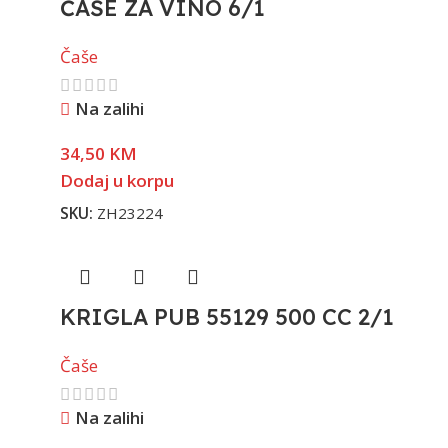
ČAŠE ZA VINO 6/1
Čaše
Na zalihi
34,50
KM
Dodaj u korpu
SKU:
ZH23224
KRIGLA PUB 55129 500 CC 2/1
Čaše
Na zalihi