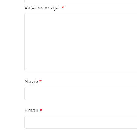
Vaša recenzija:
*
Naziv
*
Email
*