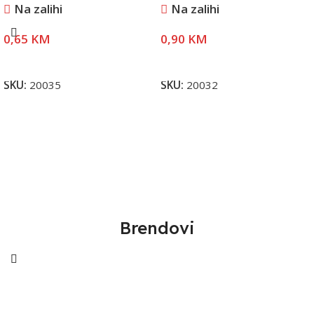
Na zalihi
Na zalihi
0,65
KM
0,90
KM
Pročitaj Više
Pročitaj Više
SKU:
20035
SKU:
20032
Brendovi