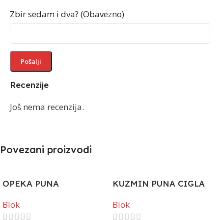
Zbir sedam i dva? (Obavezno)
Recenzije
Još nema recenzija.
Povezani proizvodi
OPEKA PUNA
KUZMIN PUNA CIGLA
Blok
Blok