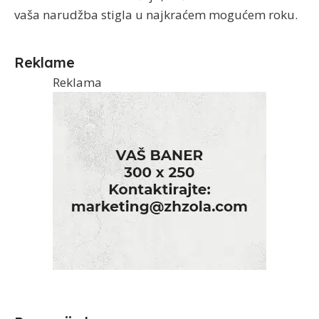
vaša narudžba stigla u najkraćem mogućem roku.
Reklame
Reklama