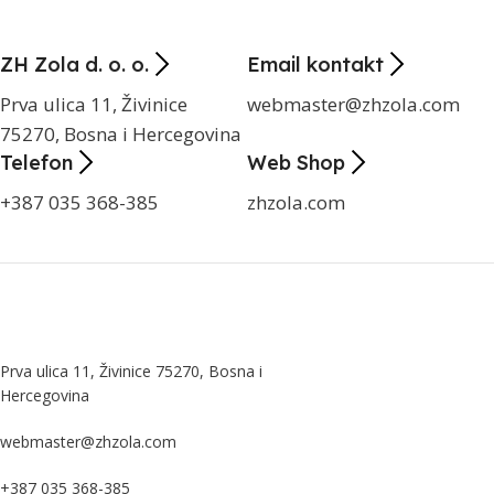
ZH Zola d. o. o.
Email kontakt
Prva ulica 11, Živinice
webmaster@zhzola.com
75270, Bosna i Hercegovina
Telefon
Web Shop
+387 035 368-385
zhzola.com
Prva ulica 11, Živinice 75270, Bosna i
Hercegovina
webmaster@zhzola.com
+387 035 368-385