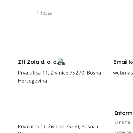
Tilezza
ZH Zola d. o. o.
Email k
Prva ulica 11, Živinice 75270, Bosna i
webmas
Hercegovina
Inform
O nama
Prva ulica 11, Živinice 75270, Bosna i
Odredbe i