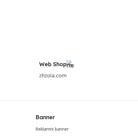
Web Shop
zhzola.com
Banner
Reklamni banner
e