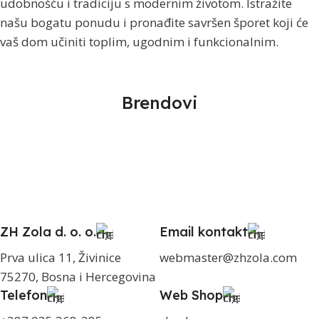
udobnošću i tradiciju s modernim životom. Istražite
našu bogatu ponudu i pronađite savršen šporet koji će
vaš dom učiniti toplim, ugodnim i funkcionalnim.
Brendovi
ZH Zola d. o. o.
Email kontakt
Prva ulica 11, Živinice
webmaster@zhzola.com
75270, Bosna i Hercegovina
Telefon
Web Shop