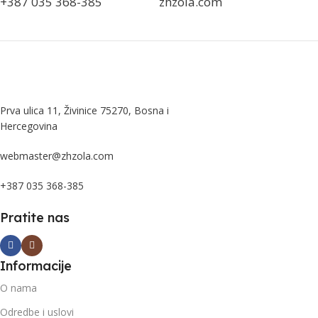
+387 035 368-385
zhzola.com
Prva ulica 11, Živinice 75270, Bosna i
Hercegovina
webmaster@zhzola.com
+387 035 368-385
Pratite nas
Informacije
O nama
Odredbe i uslovi