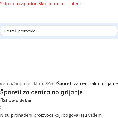
Skip to navigation
Skip to main content
Reklama
očetna
/
Grijanje i klima
/
Peći
/
Šporeti za centralno grijanje
Šporeti za centralno grijanje
Show sidebar
Nisu pronađeni proizvodi koji odgovaraju vašem