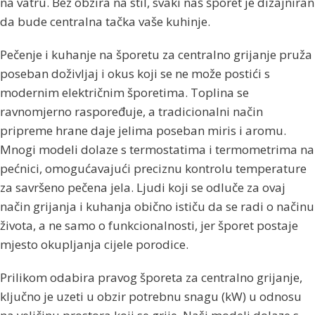
na vatru. Bez obzira na stil, svaki naš šporet je dizajniran
da bude centralna tačka vaše kuhinje.
Pečenje i kuhanje na šporetu za centralno grijanje pruža
poseban doživljaj i okus koji se ne može postići s
modernim električnim šporetima. Toplina se
ravnomjerno raspoređuje, a tradicionalni način
pripreme hrane daje jelima poseban miris i aromu.
Mnogi modeli dolaze s termostatima i termometrima na
pećnici, omogućavajući preciznu kontrolu temperature
za savršeno pečena jela. Ljudi koji se odluče za ovaj
način grijanja i kuhanja obično ističu da se radi o načinu
života, a ne samo o funkcionalnosti, jer šporet postaje
mjesto okupljanja cijele porodice.
Prilikom odabira pravog šporeta za centralno grijanje,
ključno je uzeti u obzir potrebnu snagu (kW) u odnosu