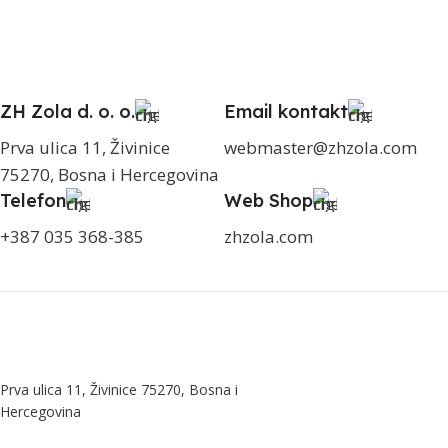
ZH Zola d. o. o.
Email kontakt
Prva ulica 11, Živinice
webmaster@zhzola.com
75270, Bosna i Hercegovina
Telefon
Web Shop
+387 035 368-385
zhzola.com
Prva ulica 11, Živinice 75270, Bosna i
Hercegovina