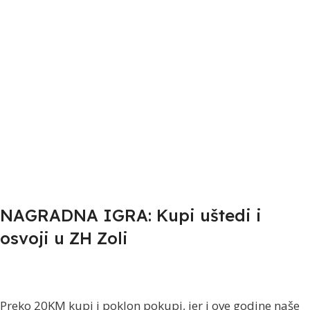
NAGRADNA IGRA: Kupi uštedi i
osvoji u ZH Zoli
Preko 20KM kupi i poklon pokupi, jer i ove godine naše