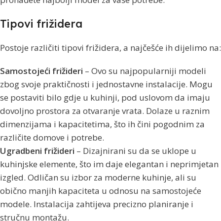
Tipovi frižidera
Postoje različiti tipovi frižidera, a najčešće ih dijelimo na:
Samostojeći frižideri
– Ovo su najpopularniji modeli
zbog svoje praktičnosti i jednostavne instalacije. Mogu
se postaviti bilo gdje u kuhinji, pod uslovom da imaju
dovoljno prostora za otvaranje vrata. Dolaze u raznim
dimenzijama i kapacitetima, što ih čini pogodnim za
različite domove i potrebe.
Ugradbeni frižideri
– Dizajnirani su da se uklope u
kuhinjske elemente, što im daje elegantan i neprimjetan
izgled. Odličan su izbor za moderne kuhinje, ali su
obično manjih kapaciteta u odnosu na samostojeće
modele. Instalacija zahtijeva precizno planiranje i
stručnu montažu.