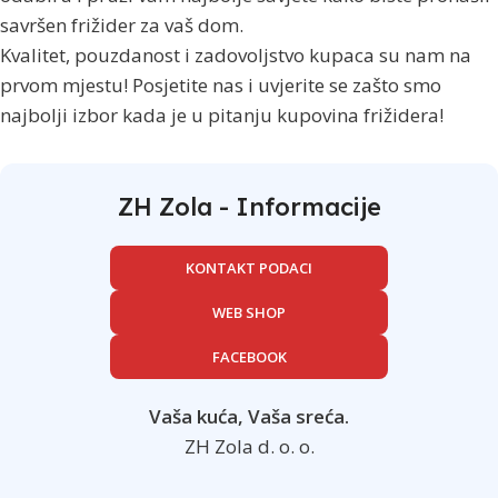
savršen frižider za vaš dom.
Kvalitet, pouzdanost i zadovoljstvo kupaca su nam na
prvom mjestu! Posjetite nas i uvjerite se zašto smo
najbolji izbor kada je u pitanju kupovina frižidera!
ZH Zola - Informacije
KONTAKT PODACI
WEB SHOP
FACEBOOK
Vaša kuća, Vaša sreća.
ZH Zola d. o. o.