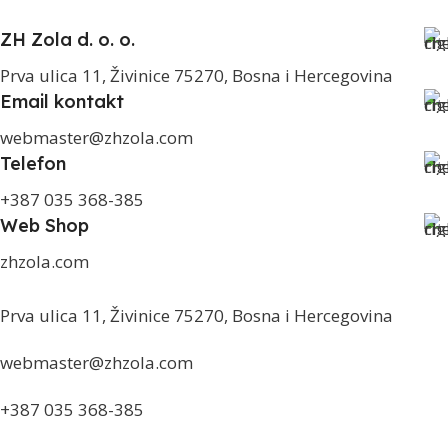
ZH Zola d. o. o.
Prva ulica 11, Živinice 75270, Bosna i Hercegovina
Email kontakt
webmaster@zhzola.com
Telefon
+387 035 368-385
Web Shop
zhzola.com
Prva ulica 11, Živinice 75270, Bosna i Hercegovina
webmaster@zhzola.com
+387 035 368-385