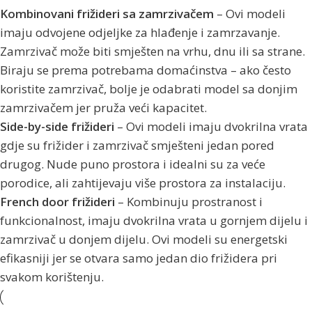
Kombinovani frižideri sa zamrzivačem
– Ovi modeli
imaju odvojene odjeljke za hlađenje i zamrzavanje.
Zamrzivač može biti smješten na vrhu, dnu ili sa strane.
Biraju se prema potrebama domaćinstva – ako često
koristite zamrzivač, bolje je odabrati model sa donjim
zamrzivačem jer pruža veći kapacitet.
Side-by-side frižideri
– Ovi modeli imaju dvokrilna vrata
gdje su frižider i zamrzivač smješteni jedan pored
drugog. Nude puno prostora i idealni su za veće
porodice, ali zahtijevaju više prostora za instalaciju.
French door frižideri
– Kombinuju prostranost i
funkcionalnost, imaju dvokrilna vrata u gornjem dijelu i
zamrzivač u donjem dijelu. Ovi modeli su energetski
efikasniji jer se otvara samo jedan dio frižidera pri
svakom korištenju.