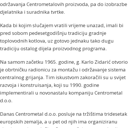
održavanja Centrometalovih proizvoda, pa do izobrazbe
djelatnika i suradnika tvrtke.
Kada bi kojim slučajem vratili vrijeme unazad, imali bi
pred sobom pedesetgodišnju tradiciju gradnje
toplovodnih kotlova, uz gotovo jednaku tako dugu
tradiciju ostalog dijela proizvodnog programa.
Na samom začetku 1965. godine, g. Karlo Zidarić otvorio
je obrtničku radionicu za montažu i održavanje sistema
centralnog grijanja. Tim iskustvom zakoračili su u svijet
razvoja i konstruisanja, koji su 1990. godine
implementirali u novonastalu kompaniju Centrometal
d.o.o.
Danas Centrometal d.o.o. posluje na tržištima tridesetak
europskih zemalja, a u pet od njih ima organiziranu