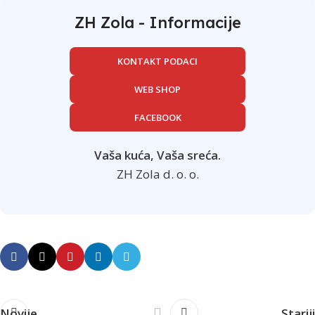
ZH Zola - Informacije
KONTAKT PODACI
WEB SHOP
FACEBOOK
Vaša kuća, Vaša sreća.
ZH Zola d. o. o.
Novije
Stariji