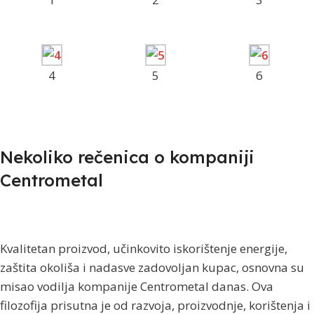
4
5
6
Nekoliko rečenica o kompaniji
Centrometal
Kvalitetan proizvod, učinkovito iskorištenje energije,
zaštita okoliša i nadasve zadovoljan kupac, osnovna su
misao vodilja kompanije Centrometal danas. Ova
filozofija prisutna je od razvoja, proizvodnje, korištenja i