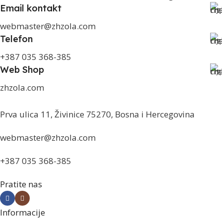
Email kontakt
webmaster@zhzola.com
Telefon
+387 035 368-385
Web Shop
zhzola.com
Prva ulica 11, Živinice 75270, Bosna i Hercegovina
webmaster@zhzola.com
+387 035 368-385
Pratite nas
Informacije